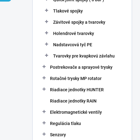
Tlakové spojky
Závitové spojky a tvarovky
Holendrové tvarovky
Nadstavcová tyč PE
Tvarovky pre kvapkovú závlahu
Postrekovače a sprayové trysky
Rotačné trysky MP rotator
Riadiace jednotky HUNTER
Riadiace jednotky RAIN
Elektromagnetické ventily
Regulácia tlaku
Senzory