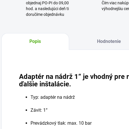
objednaj PO-PI do 09,00
Čím viac nakúpi
hod. a nasledujúci deň ti
výhodnejšiu cen
doručíme objednávku
Popis
Hodnotenie
Adaptér na nádrž 1“ je vhodný pre 
ďalšie inštalácie.
Typ: adaptér na nádrž
Závit: 1“
Prevádzkový tlak: max. 10 bar