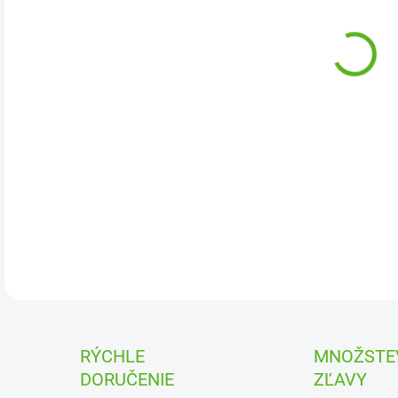
DETA
RÝCHLE
MNOŽSTE
DORUČENIE
ZĽAVY