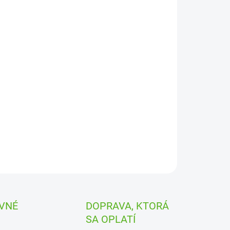
ILNÉ INFORMÁCIE
OPÝTAŤ SA
STRÁŽIŤ
VNÉ
DOPRAVA, KTORÁ
SA OPLATÍ