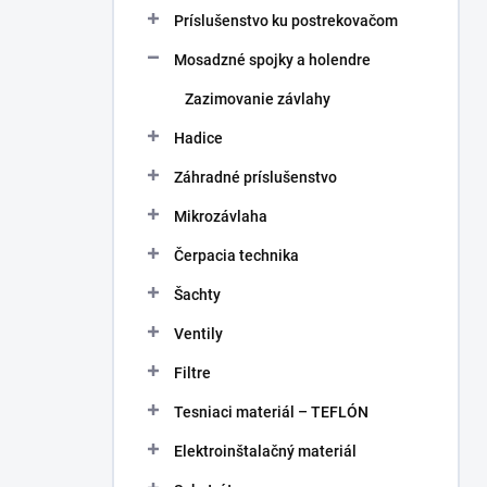
Príslušenstvo ku postrekovačom
Mosadzné spojky a holendre
Zazimovanie závlahy
Hadice
Záhradné príslušenstvo
Mikrozávlaha
Čerpacia technika
Šachty
Ventily
Filtre
Tesniaci materiál – TEFLÓN
Elektroinštalačný materiál