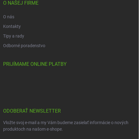
O NAŠEJ FIRME
O nás
Kontakty
Tipy a rady
Odborné poradenstvo
PRIJÍMAME ONLINE PLATBY
ODOBERAŤ NEWSLETTER
Vložte svoj e-mail a my Vám budeme zasielať informácie o nových
produktoch na našom e-shope.