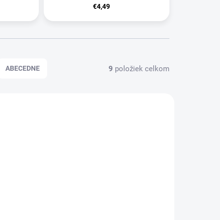
€4,49
9
položiek celkom
ABECEDNE
NOVINKA