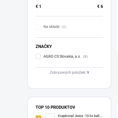
€
1
€
6
Na sklade
0
ZNAČKY
AGRO CS Slovakia, a.s.
9
Zobrazených položiek:
9
TOP 10 PRODUKTOV
Kvapkovač Axios -10 ks balík,