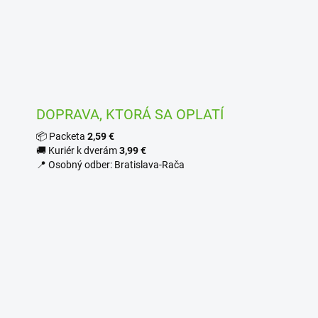
DOPRAVA, KTORÁ SA OPLATÍ
📦 Packeta
2,59 €
🚚 Kuriér k dverám
3,99 €
📍 Osobný odber: Bratislava-Rača