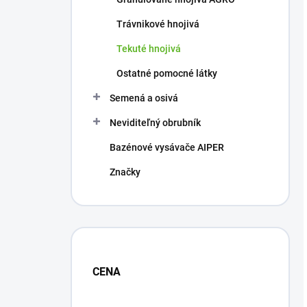
Trávnikové hnojivá
Tekuté hnojivá
Ostatné pomocné látky
Semená a osivá
Neviditeľný obrubník
Bazénové vysávače AIPER
Značky
CENA