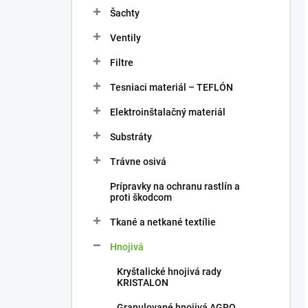
Šachty
Ventily
Filtre
Tesniaci materiál – TEFLÓN
Elektroinštalačný materiál
Substráty
Trávne osivá
Prípravky na ochranu rastlín a
proti škodcom
Tkané a netkané textílie
Hnojivá
Kryštalické hnojivá rady
KRISTALON
Granulované hnojivá AGRO