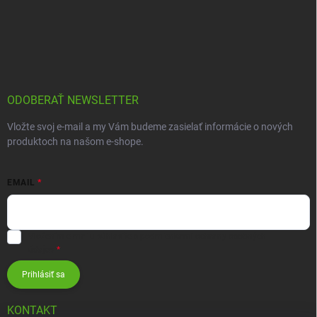
ODOBERAŤ NEWSLETTER
Vložte svoj e-mail a my Vám budeme zasielať informácie o nových
produktoch na našom e-shope.
EMAIL
Vložením e-mailu súhlasíte s
podmienkami ochrany osobných
údajov
Prihlásiť sa
KONTAKT