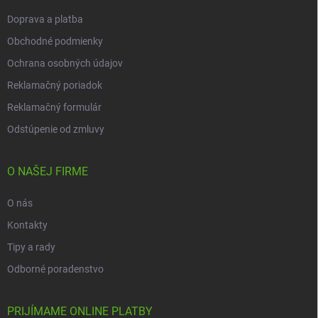
e
Doprava a platba
Obchodné podmienky
Ochrana osobných údajov
Reklamačný poriadok
Reklamačný formulár
Odstúpenie od zmluvy
O NAŠEJ FIRME
O nás
Kontakty
Tipy a rady
Odborné poradenstvo
PRIJÍMAME ONLINE PLATBY