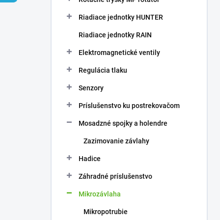
Riadiace jednotky HUNTER
Riadiace jednotky RAIN
Elektromagnetické ventily
Regulácia tlaku
Senzory
Príslušenstvo ku postrekovačom
Mosadzné spojky a holendre
Zazimovanie závlahy
Hadice
Záhradné príslušenstvo
Mikrozávlaha
Mikropotrubie