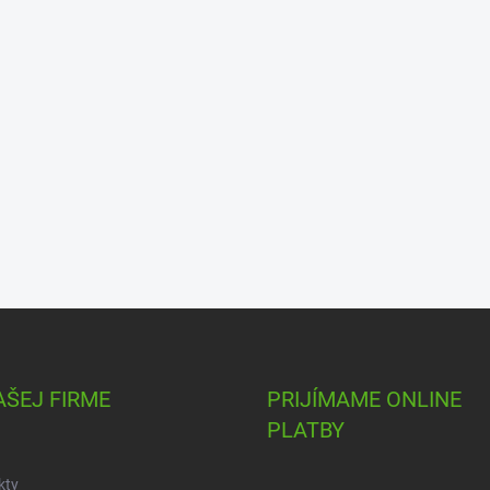
AŠEJ FIRME
PRIJÍMAME ONLINE
PLATBY
kty