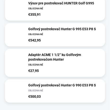
Výsuv pre postrekovač HUNTER Golf G995
OBJEDNANÉ
€355,91
Golfový postrekovač Hunter G 995 E53 P8 S
OBJEDNANÉ
€542,95
Adaptér ACME 1 1/2“ ku Golfovým
postrekovačom Hunter
OBJEDNANÉ
€27,95
Golfový postrekovač Hunter G 990 E53 P8 S
OBJEDNANÉ
€500,03