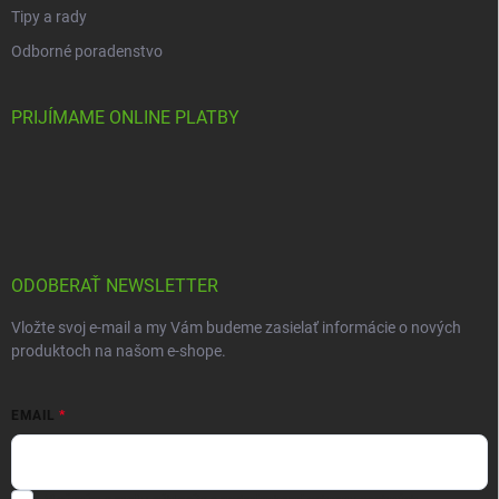
Tipy a rady
Odborné poradenstvo
PRIJÍMAME ONLINE PLATBY
ODOBERAŤ NEWSLETTER
Vložte svoj e-mail a my Vám budeme zasielať informácie o nových
produktoch na našom e-shope.
EMAIL