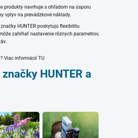
e produkty navrhuje s ohľadom na úsporu
y vplyv na prevádzkové náklady.
 značky HUNTER poskytujú flexibilitu
 môže zahŕňať nastavenie rôznych parametrov,
táv.
? Viac informácií TU
úk značky HUNTER a