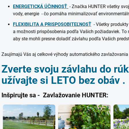
ENERGETICKÁ ÚČINNOSŤ
- Značka HUNTER všetky svoj
vody, energie - čo pomáha minimalizovať environmentáln
FLEXIBILITA A PRISPOSOBITEĽNOSŤ
- Všetky produkty
a možnosti prispôsobenia podľa Vašich požiadaviek. To
aby ste mohli presne doladiť závlahu podľa Vašich preds
Zaujímajú Vás aj celkové výhody automatického zavlažovania 
Zverte svoju závlahu do r
užívajte si LETO bez obáv .
Inšpirujte sa - Zavlažovanie HUNTER: