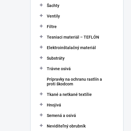
Šachty
Ventily
Filtre
Tesniaci materiál – TEFLÓN
Elektroinštalačný materiál
Substráty
Trávne osivá
Prípravky na ochranu rastlín a
proti škodcom
Tkané a netkané textílie
Hnojivá
Semená a osivá
Neviditeľný obrubník