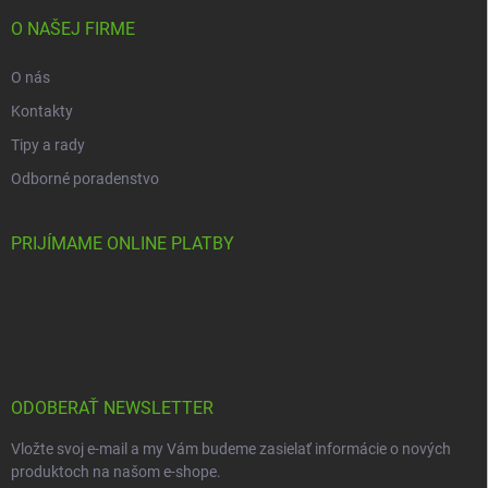
O NAŠEJ FIRME
O nás
Kontakty
Tipy a rady
Odborné poradenstvo
PRIJÍMAME ONLINE PLATBY
ODOBERAŤ NEWSLETTER
Vložte svoj e-mail a my Vám budeme zasielať informácie o nových
produktoch na našom e-shope.