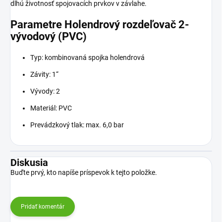
dlhú životnosť spojovacích prvkov v závlahe.
Parametre Holendrový rozdeľovač 2-
vývodový (PVC)
Typ: kombinovaná spojka holendrová
Závity: 1“
Vývody: 2
Materiál: PVC
Prevádzkový tlak: max. 6,0 bar
Diskusia
Buďte prvý, kto napíše príspevok k tejto položke.
Pridať komentár