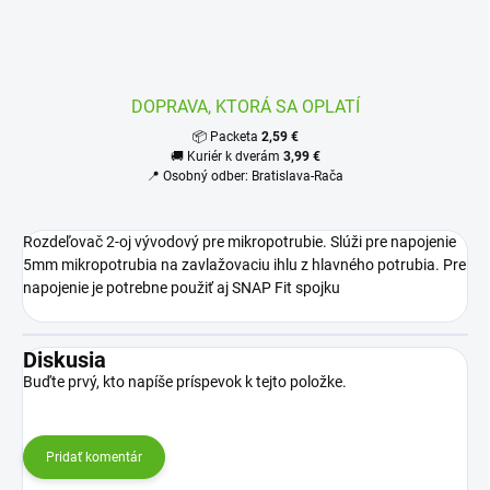
DOPRAVA, KTORÁ SA OPLATÍ
📦 Packeta
2,59 €
🚚 Kuriér k dverám
3,99 €
📍 Osobný odber: Bratislava-Rača
Rozdeľovač 2-oj vývodový pre mikropotrubie. Slúži pre napojenie
5mm mikropotrubia na zavlažovaciu ihlu z hlavného potrubia. Pre
napojenie je potrebne použiť aj SNAP Fit spojku
Diskusia
Buďte prvý, kto napíše príspevok k tejto položke.
Pridať komentár