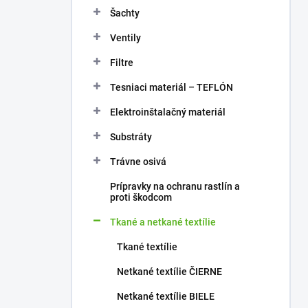
Šachty
Ventily
Filtre
Tesniaci materiál – TEFLÓN
Elektroinštalačný materiál
Substráty
Trávne osivá
Prípravky na ochranu rastlín a
proti škodcom
Tkané a netkané textílie
Tkané textílie
Netkané textílie ČIERNE
Netkané textílie BIELE