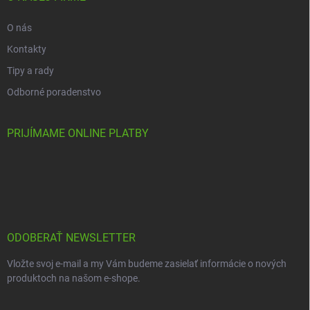
O nás
Kontakty
Tipy a rady
Odborné poradenstvo
PRIJÍMAME ONLINE PLATBY
ODOBERAŤ NEWSLETTER
Vložte svoj e-mail a my Vám budeme zasielať informácie o nových
produktoch na našom e-shope.