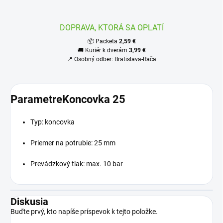
DOPRAVA, KTORÁ SA OPLATÍ
📦 Packeta
2,59 €
🚚 Kuriér k dverám
3,99 €
📍 Osobný odber: Bratislava-Rača
ParametreKoncovka 25
Typ: koncovka
Priemer na potrubie: 25 mm
Prevádzkový tlak: max. 10 bar
Diskusia
Buďte prvý, kto napíše príspevok k tejto položke.