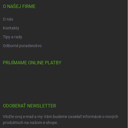
O NAŠEJ FIRME
O nás
Kontakty
Tipy a rady
Odborné poradenstvo
PRIJÍMAME ONLINE PLATBY
ODOBERAŤ NEWSLETTER
Vložte svoj e-mail a my Vám budeme zasielať informácie o nových
produktoch na našom e-shope.