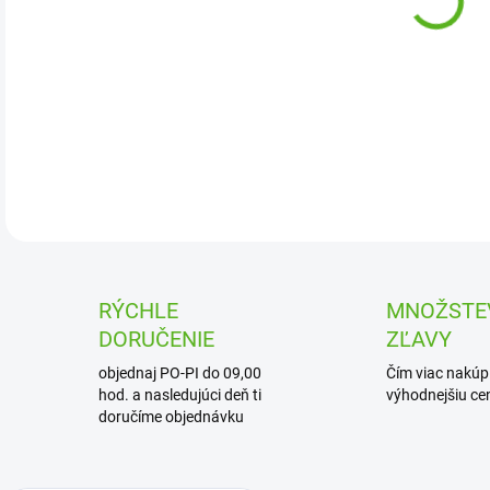
RÝCHLE
MNOŽSTE
DORUČENIE
ZĽAVY
objednaj PO-PI do 09,00
Čím viac nakúpi
hod. a nasledujúci deň ti
výhodnejšiu cen
doručíme objednávku