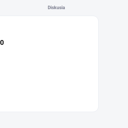
Diskusia
20