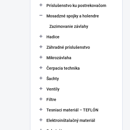
Príslušenstvo ku postrekovačom
Mosadzné spojky a holendre
Zazimovanie závlahy
Hadice
Záhradné príslušenstvo
Mikrozávlaha
Čerpacia technika
Šachty
Ventily
Filtre
Tesniaci materiál – TEFLÓN
Elektroinštalačný materiál