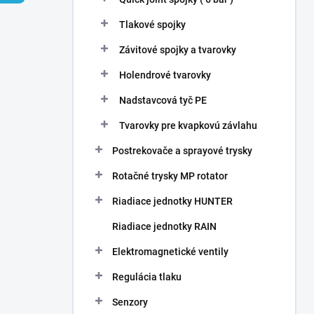
Tlakové spojky
Závitové spojky a tvarovky
Holendrové tvarovky
Nadstavcová tyč PE
Tvarovky pre kvapkovú závlahu
Postrekovače a sprayové trysky
Rotačné trysky MP rotator
Riadiace jednotky HUNTER
Riadiace jednotky RAIN
Elektromagnetické ventily
Regulácia tlaku
Senzory