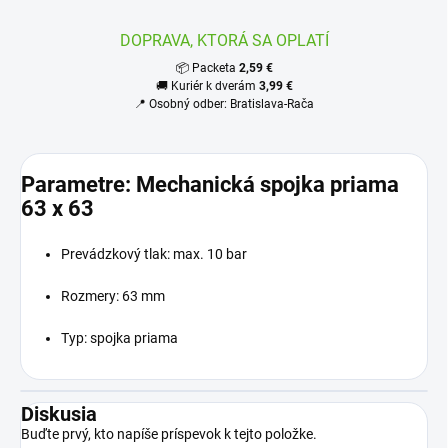
DOPRAVA, KTORÁ SA OPLATÍ
📦 Packeta
2,59 €
🚚 Kuriér k dverám
3,99 €
📍 Osobný odber: Bratislava-Rača
Parametre: Mechanická spojka priama
63 x 63
Prevádzkový tlak: max. 10 bar
Rozmery: 63 mm
Typ: spojka priama
Diskusia
Buďte prvý, kto napíše príspevok k tejto položke.