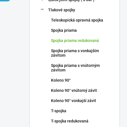
Tlakové spojky
Teleskopická opravná spojka
Spojka priama
Spojka priama redukovaná
Spojka priama s vonkajším
závitom
Spojka priama s vnútorným
závitom
Koleno 90°
Koleno 90° vnútorný závit
Koleno 90° vonkajší závit
T-spojka
T-spojka redukovaná