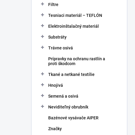
Filtre
Tesniaci materiál – TEFLÓN
Elektroinštalačný materiál
Substráty
Trávne osivá
Prípravky na ochranu rastlín a
proti škodcom
Tkané a netkané textílie
Hnojivá
Semená a osivá
Neviditeľný obrubník
Bazénové vysávače AIPER
Značky