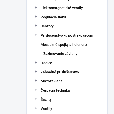
Elektromagnetické ventily
Regulácia tlaku
Senzory
Príslušenstvo ku postrekovačom
Mosadzné spojky a holendre
Zazimovanie závlahy
Hadice
Záhradné príslušenstvo
Mikrozávlaha
Čerpacia technika
Šachty
Ventily