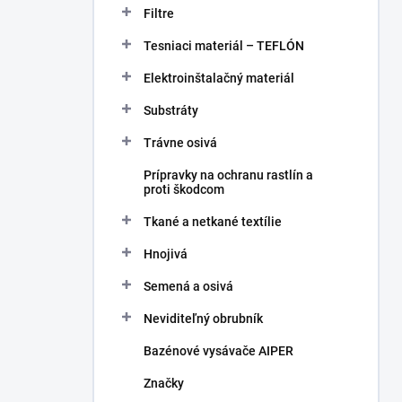
Filtre
Tesniaci materiál – TEFLÓN
Elektroinštalačný materiál
Substráty
Trávne osivá
Prípravky na ochranu rastlín a
proti škodcom
Tkané a netkané textílie
Hnojivá
Semená a osivá
Neviditeľný obrubník
Bazénové vysávače AIPER
Značky