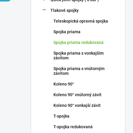
Tlakové spojky
Teleskopická opravná spojka
Spojka priama
Spojka priama redukovaná
Spojka priama s vonkajším
závitom
Spojka priama s vnútorným
závitom
Koleno 90°
Koleno 90° vnútorný závit
Koleno 90° vonkajší závit
T-spojka
T-spojka redukovaná