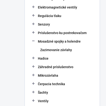
Elektromagnetické ventily
Regulácia tlaku
Senzory
Príslušenstvo ku postrekovačom
Mosadzné spojky a holendre
Zazimovanie závlahy
Hadice
Záhradné príslušenstvo
Mikrozávlaha
Čerpacia technika
Šachty
Ventily