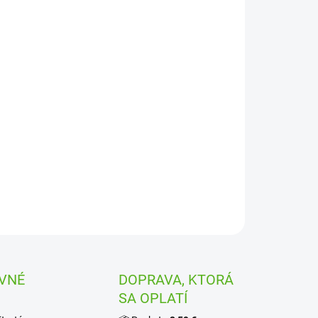
ILNÉ INFORMÁCIE
OPÝTAŤ SA
STRÁŽIŤ
VNÉ
DOPRAVA, KTORÁ
SA OPLATÍ