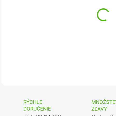
DETA
RÝCHLE
MNOŽSTE
DORUČENIE
ZĽAVY