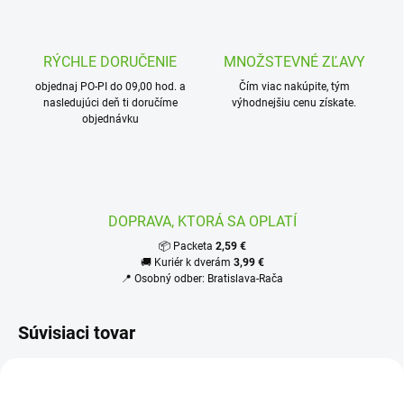
RÝCHLE DORUČENIE
MNOŽSTEVNÉ ZĽAVY
objednaj PO-PI do 09,00 hod. a
Čím viac nakúpite, tým
nasledujúci deň ti doručíme
výhodnejšiu cenu získate.
objednávku
DOPRAVA, KTORÁ SA OPLATÍ
📦 Packeta
2,59 €
🚚 Kuriér k dverám
3,99 €
📍 Osobný odber: Bratislava-Rača
Súvisiaci tovar