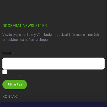
ODOBERAŤ NEWSLETTER
Vložte svoj e-mail a my Vám budeme zasielať informácie o nových
produktoch na našom e-shope.
EMAIL
Vložením e-mailu súhlasíte s
podmienkami ochrany osobných
údajov
Prihlásiť sa
KONTAKT