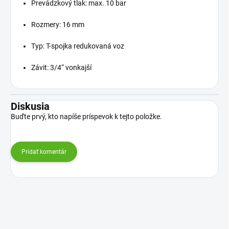
Prevádzkový tlak: max. 10 bar
Rozmery: 16 mm
Typ: T-spojka redukovaná voz
Závit: 3/4“ vonkajší
Diskusia
Buďte prvý, kto napíše príspevok k tejto položke.
Pridať komentár