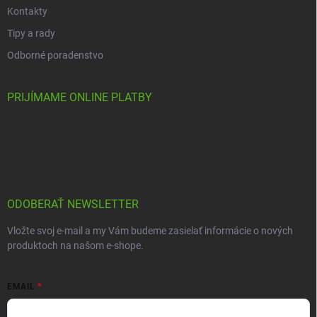
Kontakty
Tipy a rady
Odborné poradenstvo
PRIJÍMAME ONLINE PLATBY
ODOBERAŤ NEWSLETTER
Vložte svoj e-mail a my Vám budeme zasielať informácie o nových
produktoch na našom e-shope.
EMAIL