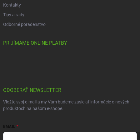
Kontakty
Tipy a rady
Odborné poradenstvo
PRIJÍMAME ONLINE PLATBY
ODOBERAŤ NEWSLETTER
Vložte svoj e-mail a my Vám budeme zasielať informácie o nových
produktoch na našom e-shope.
EMAIL