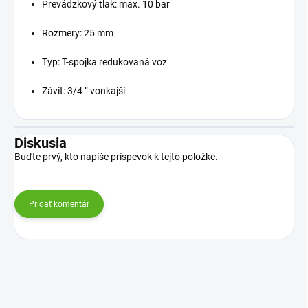
Prevádzkový tlak: max. 10 bar
Rozmery: 25 mm
Typ: T-spojka redukovaná voz
Závit: 3/4 “ vonkajší
Diskusia
Buďte prvý, kto napíše príspevok k tejto položke.
Pridať komentár