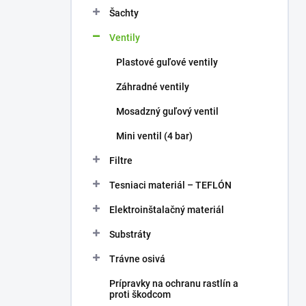
Šachty
Ventily
Plastové guľové ventily
Záhradné ventily
Mosadzný guľový ventil
Mini ventil (4 bar)
Filtre
Tesniaci materiál – TEFLÓN
Elektroinštalačný materiál
Substráty
Trávne osivá
Prípravky na ochranu rastlín a
proti škodcom