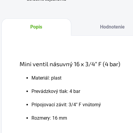
Popis
Hodnotenie
Mini ventil násuvný 16 x 3/4“ F (4 bar)
Materiál: plast
Prevádzkový tlak: 4 bar
Pripojovací závit: 3/4" F vnútorný
Rozmery: 16 mm