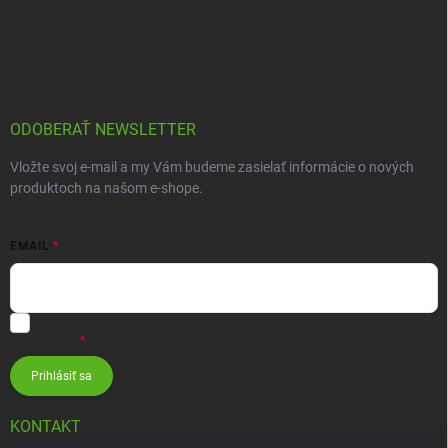
ODOBERAŤ NEWSLETTER
Vložte svoj e-mail a my Vám budeme zasielať informácie o nových
produktoch na našom e-shope.
EMAIL
Vložením e-mailu súhlasíte s
podmienkami ochrany osobných
údajov
Prihlásiť sa
KONTAKT