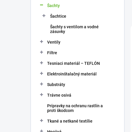
Šachty
Šachtice
Šachty s ventilom a vodné
zásuvky
Ventily
Filtre
Tesniaci materiál – TEFLÓN
Elektroinštalačný materiál
Substráty
Trávne osivá
Prípravky na ochranu rastlín a
proti škodcom
Tkané a netkané textílie
Hnojivá