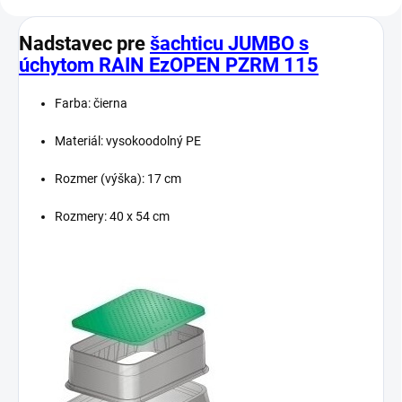
Nadstavec pre
šachticu JUMBO s
úchytom RAIN EzOPEN PZRM 115
Farba: čierna
Materiál: vysokoodolný PE
Rozmer (výška): 17 cm
Rozmery: 40 x 54 cm