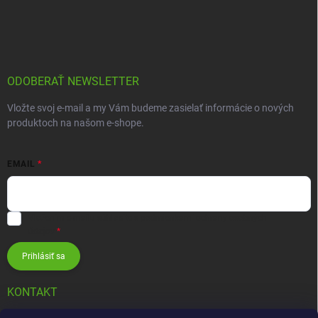
ODOBERAŤ NEWSLETTER
Vložte svoj e-mail a my Vám budeme zasielať informácie o nových
produktoch na našom e-shope.
EMAIL
Vložením e-mailu súhlasíte s
podmienkami ochrany osobných
údajov
Prihlásiť sa
KONTAKT