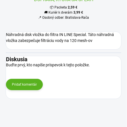
📦 Packeta
2,59 €
🚚 Kuriér k dverám
3,99 €
📍 Osobný odber: Bratislava-Rača
Náhradná disk vložka do filtra IN LINE Special. Táto náhradná
vložka zabezpečuje filtráciu vody na 120 mesh-ov
Diskusia
Buďte prvý, kto napíše príspevok k tejto položke.
Pridať komentár