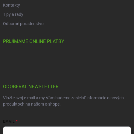
Kontakty
Tipy a rady
Odborné poradenstvo
PRIJÍMAME ONLINE PLATBY
ODOBERAŤ NEWSLETTER
Vložte svoj e-mail a my Vám budeme zasielať informácie o nových
produktoch na našom e-shope.
EMAIL