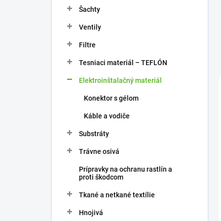
Šachty
Ventily
Filtre
Tesniaci materiál – TEFLÓN
Elektroinštalačný materiál
Konektor s gélom
Káble a vodiče
Substráty
Trávne osivá
Prípravky na ochranu rastlín a
proti škodcom
Tkané a netkané textílie
Hnojivá