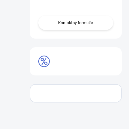
Obráťte sa na nás.
Kontaktný formulár
AKCIE