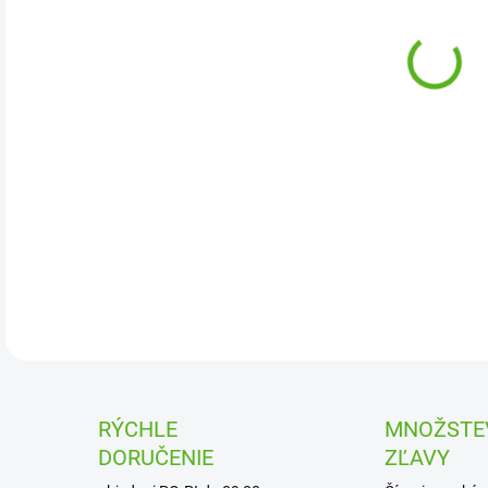
DETA
RÝCHLE
MNOŽSTE
DORUČENIE
ZĽAVY