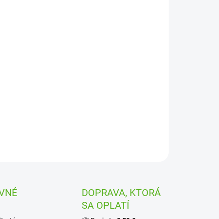
ILNÉ INFORMÁCIE
OPÝTAŤ SA
STRÁŽIŤ
VNÉ
DOPRAVA, KTORÁ
SA OPLATÍ