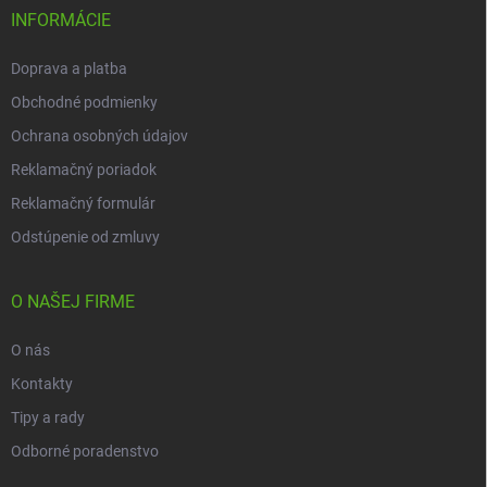
i
INFORMÁCIE
e
Doprava a platba
Obchodné podmienky
Ochrana osobných údajov
Reklamačný poriadok
Reklamačný formulár
Odstúpenie od zmluvy
O NAŠEJ FIRME
O nás
Kontakty
Tipy a rady
Odborné poradenstvo