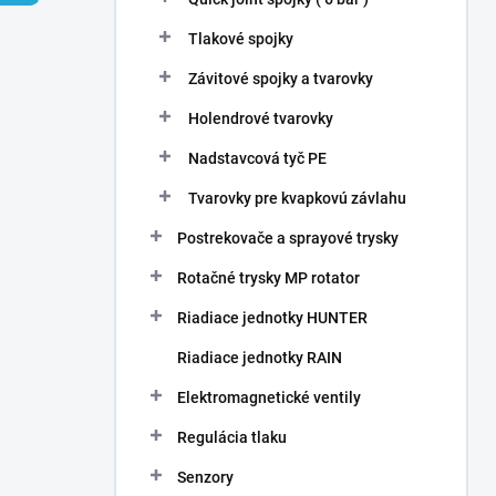
Tlakové spojky
Závitové spojky a tvarovky
Holendrové tvarovky
Nadstavcová tyč PE
Tvarovky pre kvapkovú závlahu
Postrekovače a sprayové trysky
Rotačné trysky MP rotator
Riadiace jednotky HUNTER
Riadiace jednotky RAIN
Elektromagnetické ventily
Regulácia tlaku
Senzory