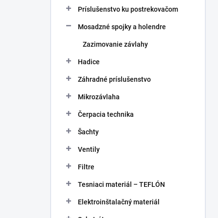
Príslušenstvo ku postrekovačom
Mosadzné spojky a holendre
Zazimovanie závlahy
Hadice
Záhradné príslušenstvo
Mikrozávlaha
Čerpacia technika
Šachty
Ventily
Filtre
Tesniaci materiál – TEFLÓN
Elektroinštalačný materiál