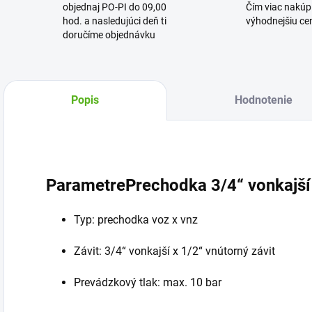
objednaj PO-PI do 09,00
Čím viac nakúpi
hod. a nasledujúci deň ti
výhodnejšiu cen
doručíme objednávku
Popis
Hodnotenie
ParametrePrechodka 3/4“ vonkajší 
Typ: prechodka voz x vnz
Závit: 3/4“ vonkajší x 1/2“ vnútorný závit
Prevádzkový tlak: max. 10 bar