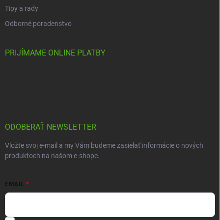
Tipy a rady
Odborné poradenstvo
PRIJÍMAME ONLINE PLATBY
ODOBERAŤ NEWSLETTER
Vložte svoj e-mail a my Vám budeme zasielať informácie o nových
produktoch na našom e-shope.
EMAIL