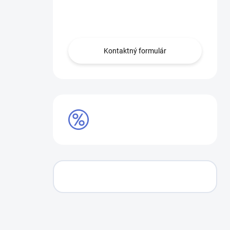
Obráťte sa na nás.
Kontaktný formulár
AKCIE