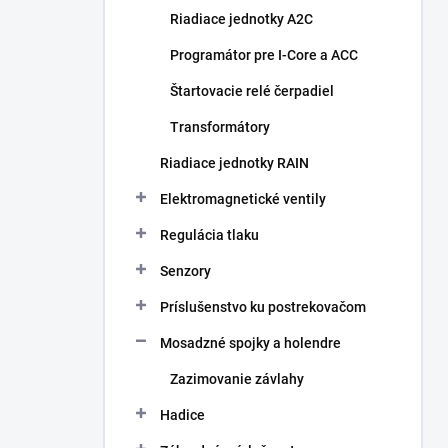
Riadiace jednotky A2C
Programátor pre I-Core a ACC
Štartovacie relé čerpadiel
Transformátory
Riadiace jednotky RAIN
Elektromagnetické ventily
Regulácia tlaku
Senzory
Príslušenstvo ku postrekovačom
Mosadzné spojky a holendre
Zazimovanie závlahy
Hadice