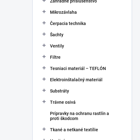
Záhradné príslušenstvo
Mikrozávlaha
Čerpacia technika
Šachty
Ventily
Filtre
Tesniaci materiál – TEFLÓN
Elektroinštalačný materiál
Substráty
Trávne osivá
Prípravky na ochranu rastlín a
proti škodcom
Tkané a netkané textílie