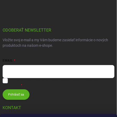
ODOBERAŤ NEWSLETTER
Vložte svoj e-mail a my Vám budeme zasielať informácie o nových
produktoch na našom e-shope.
EMAIL
Vložením e-mailu súhlasíte s
podmienkami ochrany osobných
údajov
Prihlásiť sa
KONTAKT