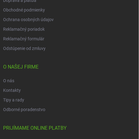
Doprava a platba
Obchodné podmienky
Ochrana osobných údajov
Reklamačný poriadok
Reklamačný formulár
Odstúpenie od zmluvy
O NAŠEJ FIRME
O nás
Kontakty
Tipy a rady
Odborné poradenstvo
PRIJÍMAME ONLINE PLATBY