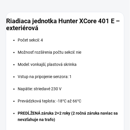
Riadiaca jednotka Hunter XCore 401 E –
exteriérová
Počet sekcií: 4
Možnosť rozšírenia počtu sekcií: nie
Model: vonkajší, plastová skrinka
Vstup na pripojenie senzora: 1
Napätie: striedavé 230 V
Prevádzková teplota: -18°C až 66°C
PREDĹŽENÁ záruka 2+2 roky (2 ročná záruka naviac sa
nevzťahuje na trafo)