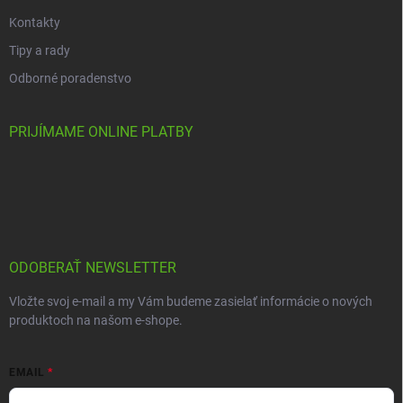
Kontakty
Tipy a rady
Odborné poradenstvo
PRIJÍMAME ONLINE PLATBY
ODOBERAŤ NEWSLETTER
Vložte svoj e-mail a my Vám budeme zasielať informácie o nových
produktoch na našom e-shope.
EMAIL