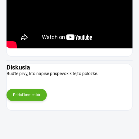
Diskusia
Buďte prvý, kto napíše príspevok k tejto položke.
Pridať komentár