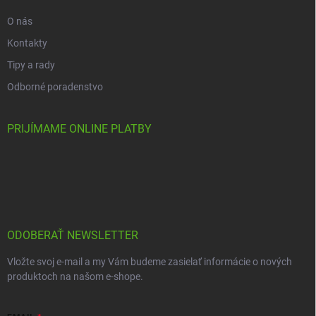
O nás
Kontakty
Tipy a rady
Odborné poradenstvo
PRIJÍMAME ONLINE PLATBY
ODOBERAŤ NEWSLETTER
Vložte svoj e-mail a my Vám budeme zasielať informácie o nových
produktoch na našom e-shope.