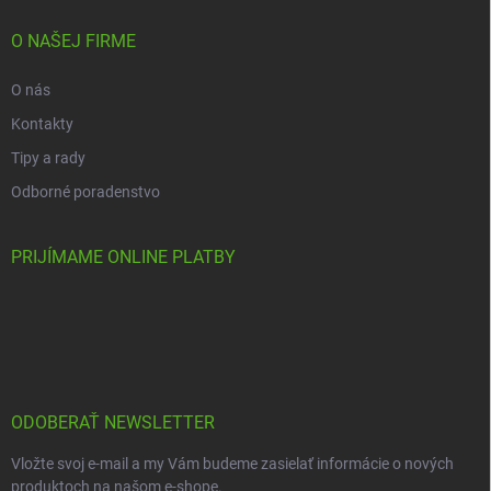
O NAŠEJ FIRME
O nás
Kontakty
Tipy a rady
Odborné poradenstvo
PRIJÍMAME ONLINE PLATBY
ODOBERAŤ NEWSLETTER
Vložte svoj e-mail a my Vám budeme zasielať informácie o nových
produktoch na našom e-shope.