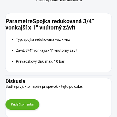
📍 Osobný odber: Bratislava-Rača
ParametreSpojka redukovaná 3/4“
vonkajší x 1“ vnútorný závit
Typ: spojka redukovaná voz x vnz
Závit: 3/4“ vonkajší x 1“ vnútorný závit
Prevádzkový tlak: max. 10 bar
Diskusia
Buďte prvý, kto napíše príspevok k tejto položke.
Pridať komentár