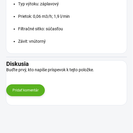
Typ výtoku: záplavový
Prietok: 0,06 m3/h; 1,9 l/min
Filtračné sitko: súčasťou
Závit: vnútorný
Diskusia
Buďte prvý, kto napíše príspevok k tejto položke.
Pridať komentár