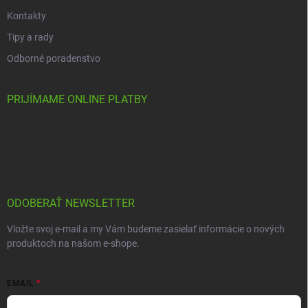
Kontakty
Tipy a rady
Odborné poradenstvo
PRIJÍMAME ONLINE PLATBY
ODOBERAŤ NEWSLETTER
Vložte svoj e-mail a my Vám budeme zasielať informácie o nových
produktoch na našom e-shope.
EMAIL