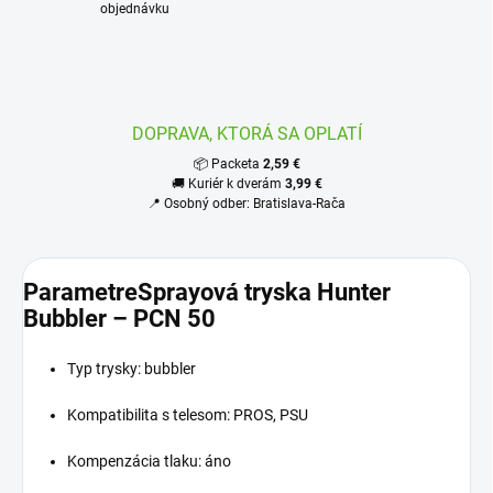
objednávku
DOPRAVA, KTORÁ SA OPLATÍ
📦 Packeta
2,59 €
🚚 Kuriér k dverám
3,99 €
📍 Osobný odber: Bratislava-Rača
ParametreSprayová tryska Hunter
Bubbler – PCN 50
Typ trysky: bubbler
Kompatibilita s telesom: PROS, PSU
Kompenzácia tlaku: áno