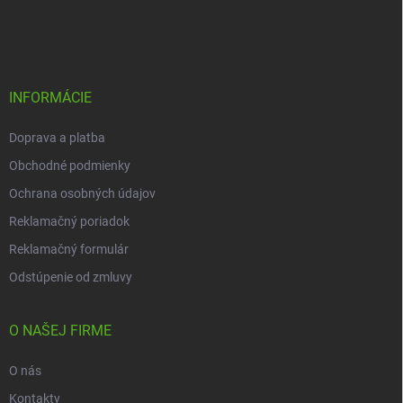
á
p
ä
t
i
INFORMÁCIE
e
Doprava a platba
Obchodné podmienky
Ochrana osobných údajov
Reklamačný poriadok
Reklamačný formulár
Odstúpenie od zmluvy
O NAŠEJ FIRME
O nás
Kontakty