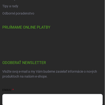
Tipy a rady
Odborné poradenstvo
PRIJÍMAME ONLINE PLATBY
ODOBERAŤ NEWSLETTER
Vložte svoj e-mail a my Vám budeme zasielať informácie o nových
produktoch na našom e-shope.
EMAIL