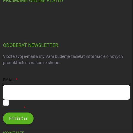
PRIJÍMAME ONLINE PLATBY
ODOBERAŤ NEWSLETTER
Vložte svoj e-mail a my Vám budeme zasielať informácie o nových
produktoch na našom e-shope.
EMAIL
Vložením e-mailu súhlasíte s
podmienkami ochrany osobných
údajov
Prihlásiť sa