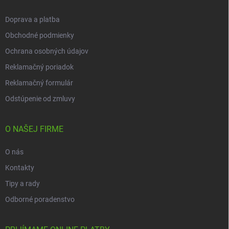
e
Doprava a platba
Obchodné podmienky
Ochrana osobných údajov
Reklamačný poriadok
Reklamačný formulár
Odstúpenie od zmluvy
O NAŠEJ FIRME
O nás
Kontakty
Tipy a rady
Odborné poradenstvo