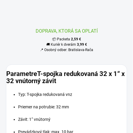
DOPRAVA, KTORÁ SA OPLATÍ
📦 Packeta
2,59 €
🚚 Kuriér k dverám
3,99 €
📍 Osobný odber: Bratislava-Rača
ParametreT-spojka redukovaná 32 x 1“ x
32 vnútorný závit
Typ: T-spojka redukovaná vnz
Priemer na potrubie: 32 mm
Závit: 1“ vnútorný
Prevádzkový tlak: max. 10 bar