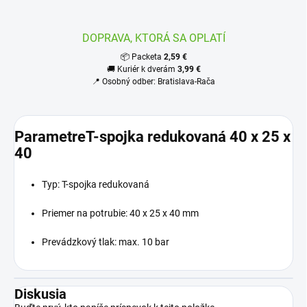
DOPRAVA, KTORÁ SA OPLATÍ
📦 Packeta
2,59 €
🚚 Kuriér k dverám
3,99 €
📍 Osobný odber: Bratislava-Rača
ParametreT-spojka redukovaná 40 x 25 x
40
Typ: T-spojka redukovaná
Priemer na potrubie: 40 x 25 x 40 mm
Prevádzkový tlak: max. 10 bar
Diskusia