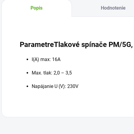
Popis
Hodnotenie
ParametreTlakové spínače PM/5G, 
I(A) max: 16A
Max. tlak: 2,0 – 3,5
Napájanie U (V): 230V