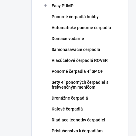
Easy PUMP
Ponorné čerpadlá hobby
Automatické ponorné čerpadlá
Domáce vodárne
Samonasávacie čerpadlá
Viacúčelové čerpadlá ROVER
Ponorné čerpadlá 4“ SP QF
Sety 4“ ponorných čerpadiel s
frekvenčným meničom
Drenážne čerpadlá
Kalové čerpadlá
Riadiace jednotky čerpadiel
Príslušenstvo k čerpadlám