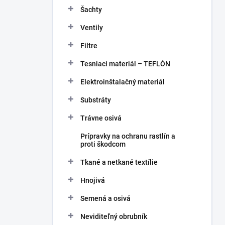
Šachty
Ventily
Filtre
Tesniaci materiál – TEFLÓN
Elektroinštalačný materiál
Substráty
Trávne osivá
Prípravky na ochranu rastlín a
proti škodcom
Tkané a netkané textílie
Hnojivá
Semená a osivá
Neviditeľný obrubník