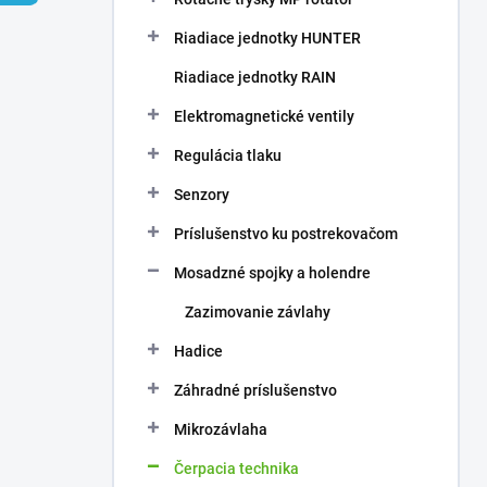
Riadiace jednotky HUNTER
Riadiace jednotky RAIN
Elektromagnetické ventily
Regulácia tlaku
Senzory
Príslušenstvo ku postrekovačom
Mosadzné spojky a holendre
Zazimovanie závlahy
Hadice
Záhradné príslušenstvo
Mikrozávlaha
Čerpacia technika