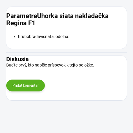
ParametreUhorka siata nakladačka
Regina F1
hrubobradavičnatá, odolná:
Diskusia
Buďte prvý, kto napíše príspevok k tejto položke.
Pridať komentár