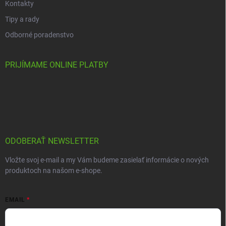
Kontakty
Tipy a rady
Odborné poradenstvo
PRIJÍMAME ONLINE PLATBY
ODOBERAŤ NEWSLETTER
Vložte svoj e-mail a my Vám budeme zasielať informácie o nových
produktoch na našom e-shope.
EMAIL