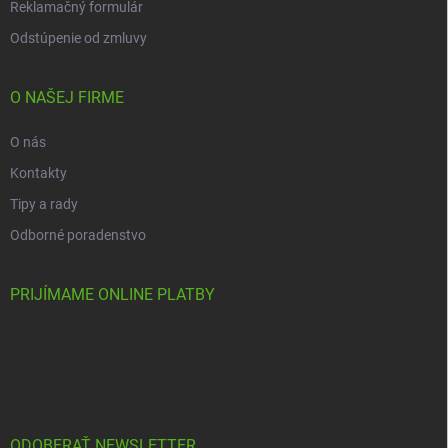
Reklamačný formulár
Odstúpenie od zmluvy
O NAŠEJ FIRME
O nás
Kontakty
Tipy a rady
Odborné poradenstvo
PRIJÍMAME ONLINE PLATBY
ODOBERAŤ NEWSLETTER