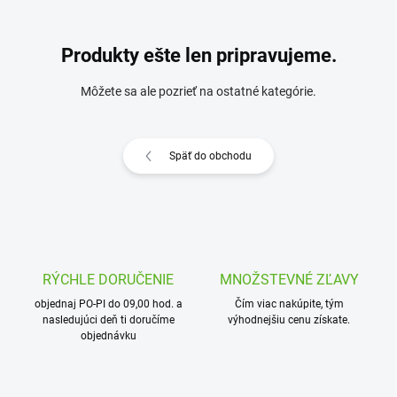
Produkty ešte len pripravujeme.
Môžete sa ale pozrieť na ostatné kategórie.
Späť do obchodu
RÝCHLE DORUČENIE
MNOŽSTEVNÉ ZĽAVY
objednaj PO-PI do 09,00 hod. a
Čím viac nakúpite, tým
nasledujúci deň ti doručíme
výhodnejšiu cenu získate.
objednávku