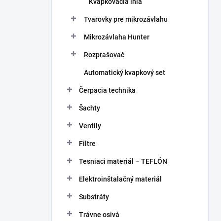
Kvapkovacia ihla
Tvarovky pre mikrozávlahu
Mikrozávlaha Hunter
Rozprašovač
Automatický kvapkový set
Čerpacia technika
Šachty
Ventily
Filtre
Tesniaci materiál – TEFLÓN
Elektroinštalačný materiál
Substráty
Trávne osivá