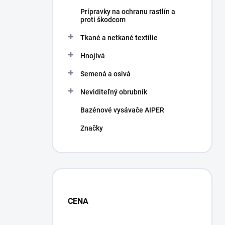
Prípravky na ochranu rastlín a
proti škodcom
Tkané a netkané textílie
Hnojivá
Semená a osivá
Neviditeľný obrubník
Bazénové vysávače AIPER
Značky
CENA