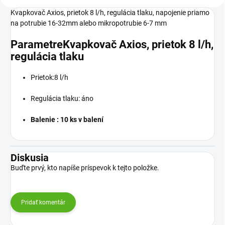
Kvapkovač Axios, prietok 8 l/h, regulácia tlaku, napojenie priamo
na potrubie 16-32mm alebo mikropotrubie 6-7 mm
ParametreKvapkovač Axios, prietok 8 l/h,
regulácia tlaku
Prietok:8 l/h
Regulácia tlaku: áno
Balenie : 10 ks v balení
Diskusia
Buďte prvý, kto napíše príspevok k tejto položke.
Pridať komentár