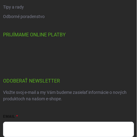
Tipy a rady
Odborné poradenstvo
PRIJÍMAME ONLINE PLATBY
ODOBERAŤ NEWSLETTER
Vložte svoj e-mail a my Vám budeme zasielať informácie o nových
produktoch na našom e-shope.
EMAIL