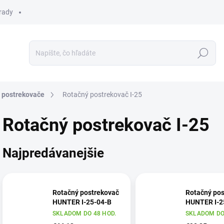
 rady
Hľadať
 postrekovače
Rotačný postrekovač I-25
Rotačný postrekovač I-25
Najpredávanejšie
Rotačný postrekovač
Rotačný pos
HUNTER I-25-04-B
HUNTER I-2
SKLADOM DO 48 HOD.
SKLADOM DO