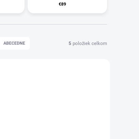
€89
5
položiek celkom
ABECEDNE