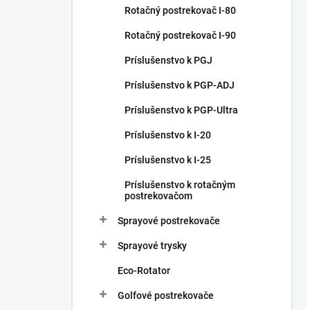
Rotačný postrekovač I-80
Rotačný postrekovač I-90
Príslušenstvo k PGJ
Príslušenstvo k PGP-ADJ
Príslušenstvo k PGP-Ultra
Príslušenstvo k I-20
Príslušenstvo k I-25
Príslušenstvo k rotačným
postrekovačom
Sprayové postrekovače
Sprayové trysky
Eco-Rotator
Golfové postrekovače