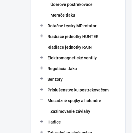
Úderové postrekovače
Merače tlaku
Rotačné trysky MP rotator
Riadiace jednotky HUNTER
Riadiace jednotky RAIN
Elektromagnetické ventily
Regulácia tlaku
Senzory
Príslušenstvo ku postrekovačom
Mosadzné spojky a holendre
Zazimovanie závlahy
Hadice
Záhradné príslušenstvo