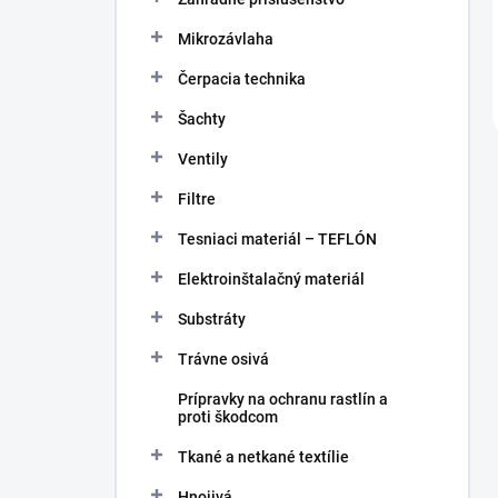
Mikrozávlaha
Čerpacia technika
Šachty
Ventily
Filtre
Tesniaci materiál – TEFLÓN
Elektroinštalačný materiál
Substráty
Trávne osivá
Prípravky na ochranu rastlín a
proti škodcom
Tkané a netkané textílie
Hnojivá