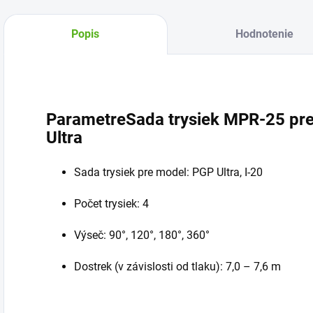
Popis
Hodnotenie
ParametreSada trysiek MPR-25 pre
Ultra
Sada trysiek pre model: PGP Ultra, I-20
Počet trysiek: 4
Výseč: 90°, 120°, 180°, 360°
Dostrek (v závislosti od tlaku): 7,0 – 7,6 m