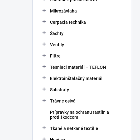
Mikrozávlaha
Čerpacia technika
Šachty
Ventily
Filtre
Tesniaci materiál – TEFLÓN
Elektroinštalačný materiál
Substráty
Trávne osivá
Prípravky na ochranu rastlín a
proti škodcom
Tkané a netkané textílie
Hnojivá