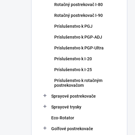
Rotačný postrekovač I-80
Rotačný postrekovač I-90
Príslušenstvo k PGJ
Príslušenstvo k PGP-ADJ
Príslušenstvo k PGP-Ultra
Príslušenstvo k I-20
Príslušenstvo k I-25
Príslušenstvo k rotačným
postrekovačom
Sprayové postrekovače
Sprayové trysky
Eco-Rotator
Golfové postrekovače