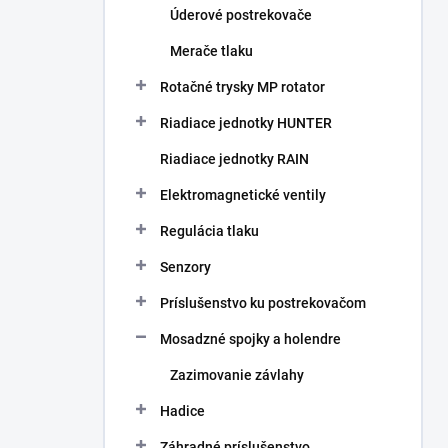
Úderové postrekovače
Merače tlaku
Rotačné trysky MP rotator
Riadiace jednotky HUNTER
Riadiace jednotky RAIN
Elektromagnetické ventily
Regulácia tlaku
Senzory
Príslušenstvo ku postrekovačom
Mosadzné spojky a holendre
Zazimovanie závlahy
Hadice
Záhradné príslušenstvo