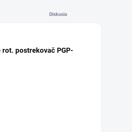
Diskusia
 rot. postrekovač PGP-