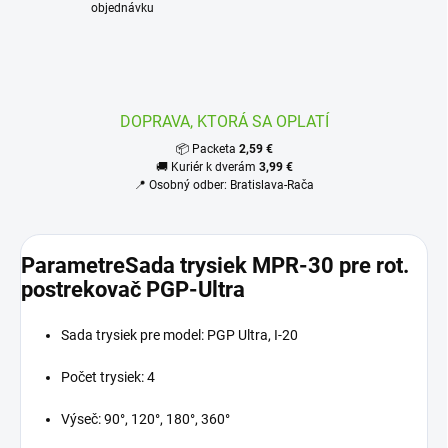
objednávku
DOPRAVA, KTORÁ SA OPLATÍ
📦 Packeta
2,59 €
🚚 Kuriér k dverám
3,99 €
📍 Osobný odber: Bratislava-Rača
ParametreSada trysiek MPR-30 pre rot.
postrekovač PGP-Ultra
Sada trysiek pre model: PGP Ultra, I-20
Počet trysiek: 4
Výseč: 90°, 120°, 180°, 360°