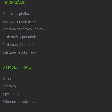
i
INFORMÁCIE
e
Doprava a platba
Obchodné podmienky
Ochrana osobných údajov
Reklamačný poriadok
Reklamačný formulár
Odstúpenie od zmluvy
O NAŠEJ FIRME
O nás
Kontakty
Tipy a rady
Odborné poradenstvo