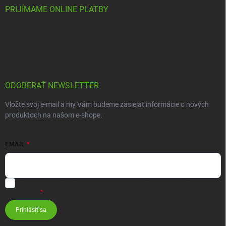
PRIJÍMAME ONLINE PLATBY
ODOBERAŤ NEWSLETTER
Vložte svoj e-mail a my Vám budeme zasielať informácie o nových
produktoch na našom e-shope.
EMAIL
Vložením e-mailu súhlasíte s
podmienkami ochrany osobných
údajov
Prihlásiť sa