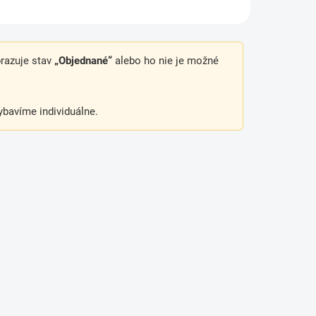
brazuje stav
„Objednané“
alebo ho nie je možné
bavíme individuálne.