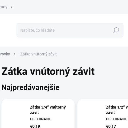
 rady
Hľadať
arovky
Zátka vnútorný závit
Zátka vnútorný závit
Najpredávanejšie
Zátka 3/4“ vnútorný
Zátka 1/2“ 
závit
závit
OBJEDNANÉ
OBJEDNANÉ
€0,19
€0,17