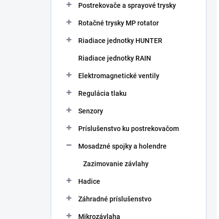
Postrekovače a sprayové trysky
Rotačné trysky MP rotator
Riadiace jednotky HUNTER
Riadiace jednotky RAIN
Elektromagnetické ventily
Regulácia tlaku
Senzory
Príslušenstvo ku postrekovačom
Mosadzné spojky a holendre
Zazimovanie závlahy
Hadice
Záhradné príslušenstvo
Mikrozávlaha