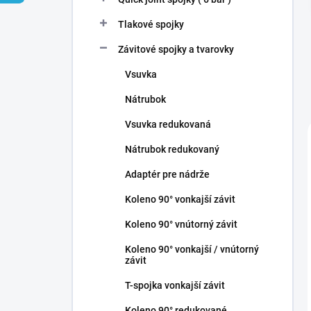
Tlakové spojky
Závitové spojky a tvarovky
Vsuvka
Nátrubok
Vsuvka redukovaná
Nátrubok redukovaný
Adaptér pre nádrže
Koleno 90° vonkajší závit
Koleno 90° vnútorný závit
Koleno 90° vonkajší / vnútorný
závit
T-spojka vonkajší závit
Koleno 90° redukované