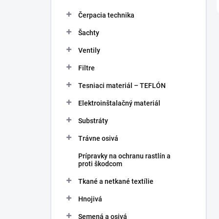
Čerpacia technika
Šachty
Ventily
Filtre
Tesniaci materiál – TEFLÓN
Elektroinštalačný materiál
Substráty
Trávne osivá
Prípravky na ochranu rastlín a
proti škodcom
Tkané a netkané textílie
Hnojivá
Semená a osivá