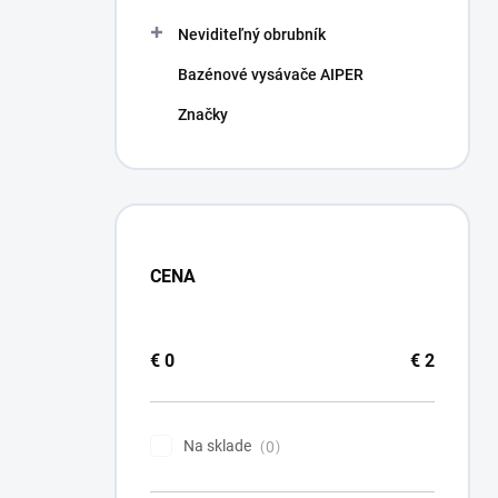
Neviditeľný obrubník
Bazénové vysávače AIPER
Značky
CENA
€
0
€
2
Na sklade
0